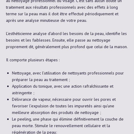
au nettoyage professionnel du visage. C’est sans aucun doute un
traitement aux résultats professionnels avec des effets à long
terme sur la peau mais il doit être effectué périodiquement et
après une analyse minutieuse de votre peau.
L’esthéticienne analyse d’abord les besoins de la peau, identifie les
besoins et les faiblesses. Ensuite, elle passe au nettoyage
proprement dit, généralement plus profond que celui de la maison.
Il comporte plusieurs étapes :
Nettoyage, avec l’utilisation de nettoyants professionnels pour
préparer la peau au traitement ;
Application du tonique, avec une action rafraîchissante et
astringente ;
Délivrance de vapeur, nécessaire pour ouvrir les pores et
favoriser l’expulsion de toutes les impuretés ainsi qu’une
meilleure absorption des produits de nettoyage ;
Le peeling, une phase qui élimine définitivement la couche de
peau morte. Stimule le renouvellement cellulaire et la
régénération de la peau;