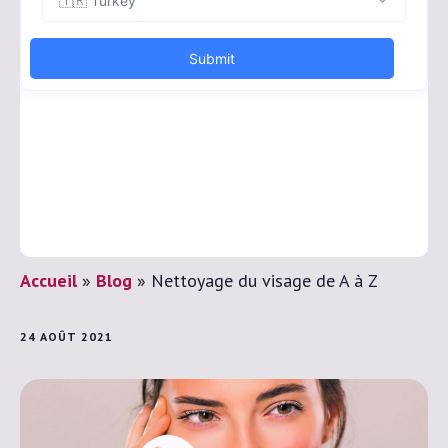
Accueil
»
Blog
»
Nettoyage du visage de A à Z
Vous avez droit à la chirurgie esthétique
Devis gratuit en 30 secondes !
24 AOÛT 2021
Devis Gratuit