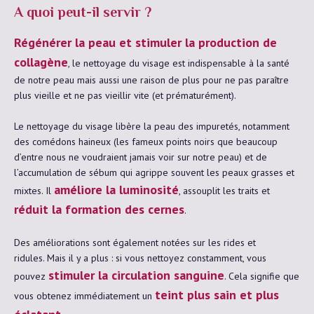
A quoi peut-il servir ?
Régénérer la peau et stimuler la production de
collagène
, le nettoyage du visage est indispensable à la santé
de notre peau mais aussi une raison de plus pour ne pas paraître
plus vieille et ne pas vieillir vite (et prématurément).
Le nettoyage du visage libère la peau des impuretés, notamment
des comédons haineux (les fameux points noirs que beaucoup
d’entre nous ne voudraient jamais voir sur notre peau) et de
l’accumulation de sébum qui agrippe souvent les peaux grasses et
améliore la luminosité
mixtes. Il
, assouplit les traits et
réduit la formation des cernes
.
Des améliorations sont également notées sur les rides et
ridules. Mais il y a plus : si vous nettoyez constamment, vous
stimuler la circulation sanguine
pouvez
. Cela signifie que
teint plus sain et plus
vous obtenez immédiatement un