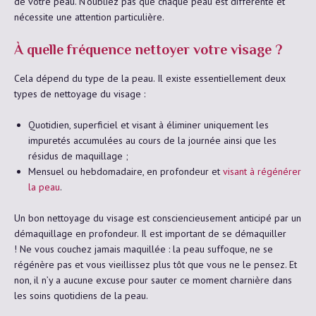
de votre peau. N’oubliez pas que chaque peau est différente et
nécessite une attention particulière.
À quelle fréquence nettoyer votre visage ?
Cela dépend du type de la peau. Il existe essentiellement deux
types de nettoyage du visage :
Quotidien, superficiel et visant à éliminer uniquement les
impuretés accumulées au cours de la journée ainsi que les
résidus de maquillage ;
Mensuel ou hebdomadaire, en profondeur et
visant à régénérer
la peau
.
Un bon nettoyage du visage est consciencieusement anticipé par un
démaquillage en profondeur. Il est important de se démaquiller
! Ne vous couchez jamais maquillée : la peau suffoque, ne se
régénère pas et vous vieillissez plus tôt que vous ne le pensez. Et
non, il n’y a aucune excuse pour sauter ce moment charnière dans
les soins quotidiens de la peau.