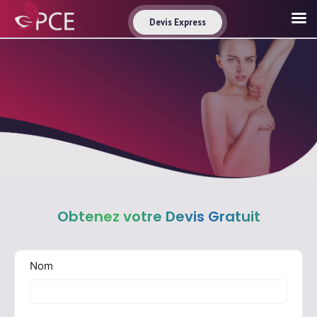
Devis Express
Obtenez votre Devis Gratuit