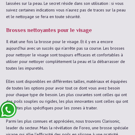
laissées sur la peau. Le secret réside dans son utilisation : si vous
suivez certaines indications vous n’aurez pas de traces sur la peau
et le nettoyage se fera en toute sécurité.
Brosses nettoyantes pour le visage
Il était une fois la brosse pour le visage. Et il y en a encore
aujourd’hui avec un succès qui n’arrête pas sa course. Les brosses
pour nettoyer le visage sont toujours efficaces et confortables à
utiliser pour nettoyer complètement la peau et la débarrasser de
toutes les impuretés.
Elles sont disponibles en différentes tailles, matériaux et équipées
de toutes les options pour avoir tout ce dont vous avez besoin
pour chaque type de besoin. Les plus courantes sont celles qui ont
des poils souples ou rigides, les plus innovantes sont celles qui ont
des têtes plus spécifiques pour les zones à traiter.
Parmi les plus connues et appréciées, nous trouvons Clarisonic,
leader du secteur. Mais la révélation de Foreo, une brosse spéciale
visage qui allie l’efficacité des poils en silicone à une praticité