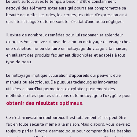
Le teint, surtout avec le temps, a besoin d’être constamment
nettoyé des éléments extérieurs qui pourraient compromettre sa
beauté naturelle. Les rides, les cernes, les rides d’expression ainsi
qu’un teint fatigué et terne sont le résultat d’une peau négligée.
Il existe de nombreux remèdes pour lui redonner sa splendeur
d’origine. Vous pouvez choisir de subir un nettoyage du visage chez
une esthéticienne ou de faire un nettoyage du visage à la maison,
en utilisant des produits facilement disponibles et adaptés à tout
type de peau.
Le nettoyage implique l’utilisation d’appareils qui peuvent être
manuels ou électriques. De plus, les technologies innovantes
utilisées aujourd’hui permettent d’exploiter pleinement des
méthodes telles que les ultrasons et le nettoyage à l’oxygène pour
obtenir des résultats optimaux
.
Ce n’est ni invasif ni douloureux. Il est totalement sûr et peut être
fait en toute sécurité même à la maison. Mais d’abord, vous devriez
toujours parler à votre dermatologue pour comprendre les besoins