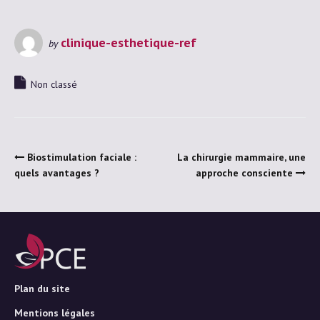
clinique-esthetique-ref
by
Non classé
Biostimulation faciale :
La chirurgie mammaire, une
quels avantages ?
approche consciente
Plan du site
Mentions légales