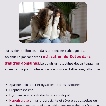
L’utilisation de Botulinum dans le domaine esthétique est
utilisation de Botox dans
secondaire par rapport à l’
d’autres domaines
. Le botulinum est utilisé depuis longtemps
en médecine pour traiter un certain nombre d’affections, telles que
:
Spasme hémifacial et dystonies focales associées
Blépharospasme
Dystonie cervicale (torticolis spasmodique)
Hyperhidrose
primaire persistante et sévère des aisselles qui
interfère avec les activités quotidiennes normales et résiste au