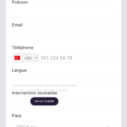
Vous avez droit à la chirurgie esthétique
Devis gratuit en 30 secondes !
Devis Gratuit