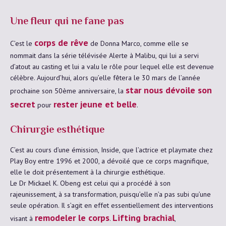
Une fleur qui ne fane pas
corps de rêve
C’est le
de Donna Marco, comme elle se
nommait dans la série télévisée Alerte à Malibu, qui lui a servi
d’atout au casting et lui a valu le rôle pour lequel elle est devenue
célèbre. Aujourd’hui, alors qu’elle fêtera le 30 mars de l’année
star nous dévoile son
prochaine son 50ème anniversaire, la
secret
rester jeune et belle
pour
.
Chirurgie esthétique
C’est au cours d’une émission, Inside, que l’actrice et playmate chez
Play Boy entre 1996 et 2000, a dévoilé que ce corps magnifique,
elle le doit présentement à la chirurgie esthétique.
Le Dr Mickael K. Obeng est celui qui a procédé à son
rajeunissement, à sa transformation, puisqu’elle n’a pas subi qu’une
seule opération. Il s’agit en effet essentiellement des interventions
remodeler le corps
Lifting brachial
visant à
.
,