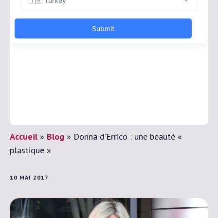
Accueil
»
Blog
»
Donna d’Errico : une beauté «
plastique »
10 MAI 2017