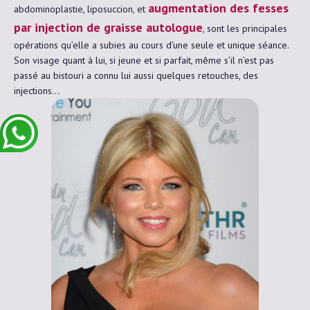
augmentation des fesses
abdominoplastie, liposuccion, et
par injection de graisse autologue
, sont les principales
opérations qu’elle a subies au cours d’une seule et unique séance.
Son visage quant à lui, si jeune et si parfait, même s’il n’est pas
passé au bistouri a connu lui aussi quelques retouches, des
injections…