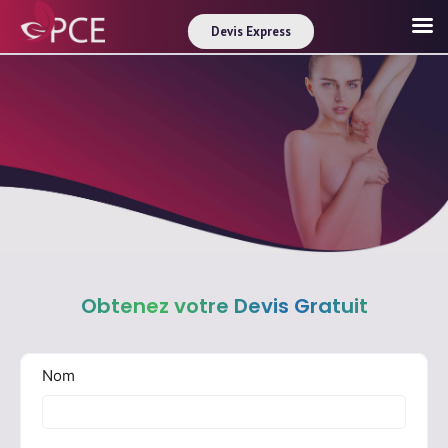
Devis Express
Obtenez votre Devis Gratuit