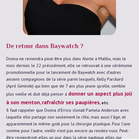
De retour dans Baywatch ?
Donna ne reviendra peut-être plus dans Alerte à Malibu, mais le
mois dernier, le 22 précisément, elle se retrouvait à une cérémonie
promotionnelle pour le lancement de Baywatch avec d’autres
anciens compagnons de la série parmi lesquels, Kelly Parckard
(April Giminski) qui bien que de 7 ans plus jeune qu’elle, semble
donner un aspect plus joli
plus vieille et doit déjà penser à
à son menton
rafraîchir ses paupières
,
, etc
.
Il faut rappeler que Donna d’Errico clonait Pamela Anderson avec
laquelle elle partage non seulement le rôle, mais aussi l’âge, et
apparemment le même goût pour la chirurgie plastique. Pour l’une
comme pour l’autre, vieillir n’est pas encore au rendez-vous. Peut-
être reviendront-elles un jour dans la série nautique elles qui