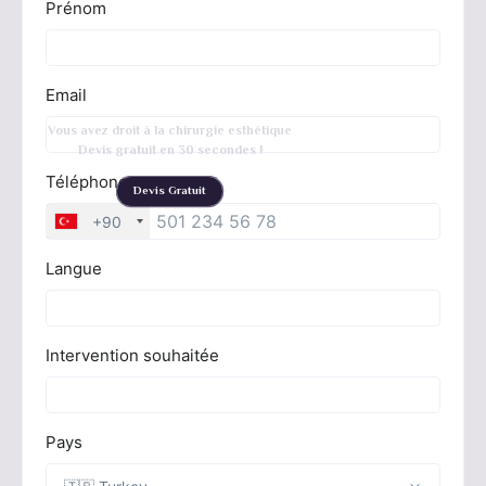
Vous avez droit à la chirurgie esthétique
Devis gratuit en 30 secondes !
Devis Gratuit