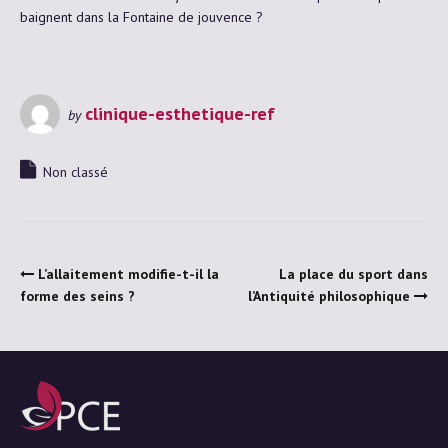
baignent dans la Fontaine de jouvence ?
clinique-esthetique-ref
by
Non classé
L’allaitement modifie-t-il la
La place du sport dans
forme des seins ?
l’Antiquité philosophique