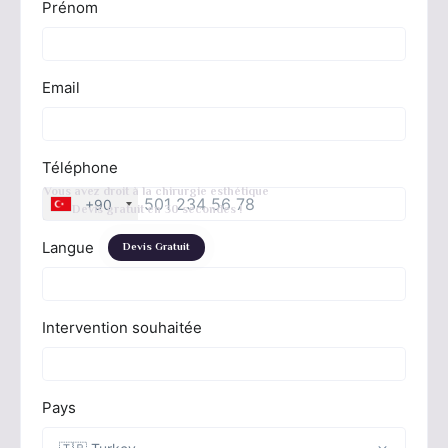
Vous avez droit à la chirurgie esthétique
Devis gratuit en 30 secondes !
Devis Gratuit