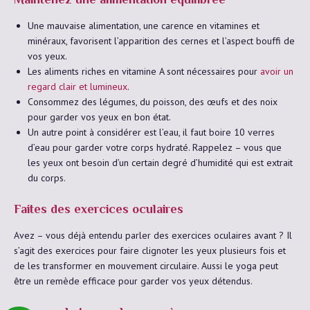
Maintenez une alimentation équilibrée
Une mauvaise alimentation, une carence en vitamines et
minéraux, favorisent l’apparition des cernes et l’aspect bouffi de
vos yeux.
Les aliments riches en vitamine A sont nécessaires pour
avoir un
regard clair et lumineux
.
Consommez des légumes, du poisson, des œufs et des noix
pour garder vos yeux en bon état.
Un autre point à considérer est l’eau, il faut boire 10 verres
d’eau pour garder votre corps hydraté. Rappelez – vous que
les yeux ont besoin d’un certain degré d’humidité qui est extrait
du corps.
Faites des exercices oculaires
Avez – vous déjà entendu parler des exercices oculaires avant ? Il
s’agit des exercices pour faire clignoter les yeux plusieurs fois et
de les transformer en mouvement circulaire. Aussi le yoga peut
être un remède efficace pour garder vos yeux détendus.